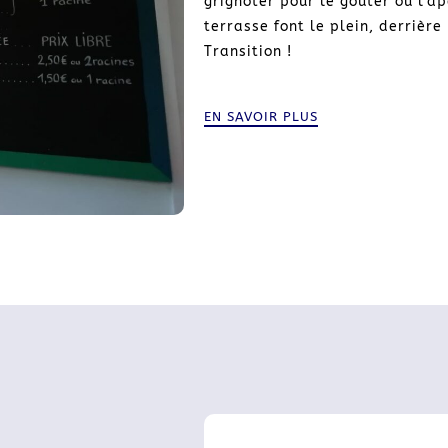
grignoter pour le goûter ou l’ap
terrasse font le plein, derrière
Transition !
EN SAVOIR PLUS