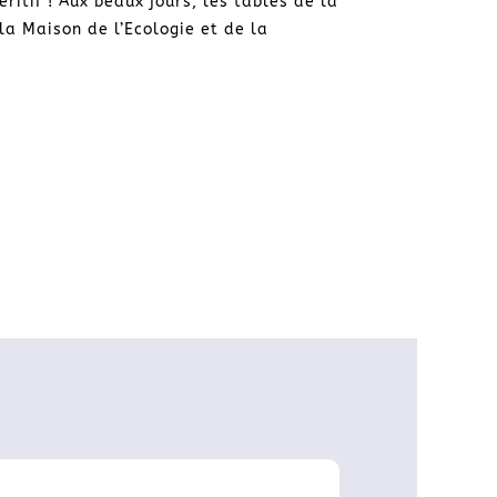
éritif ! Aux beaux jours, les tables de la
 la Maison de l’Ecologie et de la