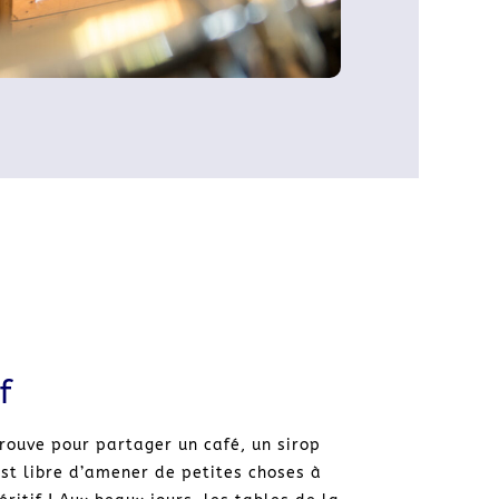
f
etrouve pour partager un café, un sirop
est libre d’amener de petites choses à