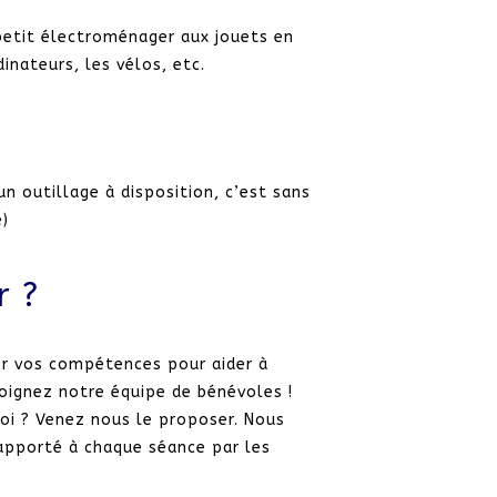
 petit électroménager aux jouets en
inateurs, les vélos, etc.
n outillage à disposition, c’est sans
e)
r ?
er vos compétences pour aider à
ejoignez notre équipe de bénévoles !
loi ? Venez nous le proposer. Nous
 apporté à chaque séance par les