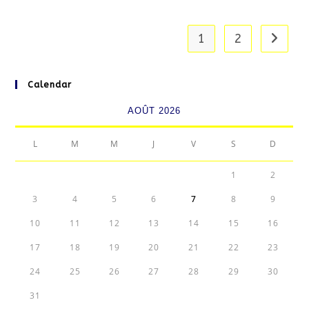
1
2
Aller à
Calendar
AOÛT 2026
L
M
M
J
V
S
D
1
2
3
4
5
6
7
8
9
10
11
12
13
14
15
16
17
18
19
20
21
22
23
24
25
26
27
28
29
30
31