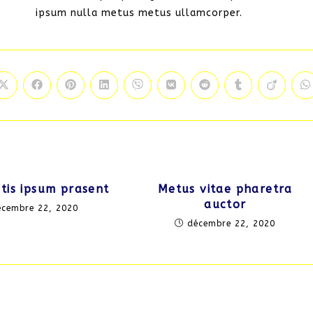
ipsum nulla metus metus ullamcorper.
itis ipsum prasent
Metus vitae pharetra
auctor
écembre 22, 2020
décembre 22, 2020