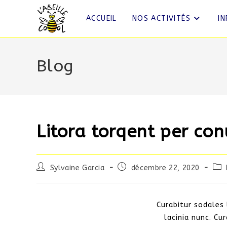
ACCUEIL
NOS ACTIVITÉS
I
Blog
Litora torqent per co
Sylvaine Garcia
décembre 22, 2020
Curabitur sodales 
lacinia nunc. Cu