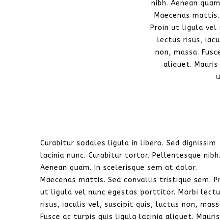
nibh. Aenean quam.
Maecenas mattis. 
Proin ut ligula vel
lectus risus, iacu
non, massa. Fusce
aliquet. Mauri
Curabitur sodales ligula in libero. Sed dignissim
lacinia nunc. Curabitur tortor. Pellentesque nibh
Aenean quam. In scelerisque sem at dolor.
Maecenas mattis. Sed convallis tristique sem. P
ut ligula vel nunc egestas porttitor. Morbi lect
risus, iaculis vel, suscipit quis, luctus non, mass
Fusce ac turpis quis ligula lacinia aliquet. Mauris