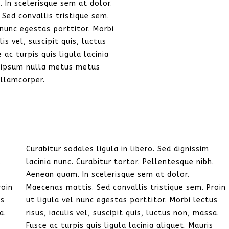
 In scelerisque sem at dolor.
Sed convallis tristique sem.
 nunc egestas porttitor. Morbi
lis vel, suscipit quis, luctus
 ac turpis quis ligula lacinia
s ipsum nulla metus metus
ullamcorper.
Curabitur sodales ligula in libero. Sed dignissim
.
lacinia nunc. Curabitur tortor. Pellentesque nibh.
Aenean quam. In scelerisque sem at dolor.
roin
Maecenas mattis. Sed convallis tristique sem. Proin
us
ut ligula vel nunc egestas porttitor. Morbi lectus
a.
risus, iaculis vel, suscipit quis, luctus non, massa.
Fusce ac turpis quis ligula lacinia aliquet. Mauris