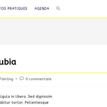
NFOS PRATIQUES
AGENDA
nubia
Painting
0 commentaire
ligula in libero. Sed dignissim
rabitur tortor. Pellentesque