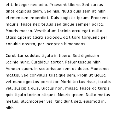
elit. Integer nec odio. Praesent libero. Sed cursus
ante dapibus diam. Sed nisi. Nulla quis sem at nibh
elementum imperdiet. Duis sagittis ipsum. Praesent
mauris. Fusce nec tellus sed augue semper porta.
Mauris massa. Vestibulum lacinia arcu eget nulla.
Class aptent taciti sociosqu ad litora torquent per
conubia nostra, per inceptos himenaeos.
Curabitur sodales ligula in libero. Sed dignissim
lacinia nunc. Curabitur tortor. Pellentesque nibh.
Aenean quam. In scelerisque sem at dolor. Maecenas
mattis. Sed convallis tristique sem. Proin ut ligula
vel nunc egestas porttitor. Morbi lectus risus, iaculis
vel, suscipit quis, luctus non, massa. Fusce ac turpis
quis ligula lacinia aliquet. Mauris ipsum. Nulla metus
metus, ullamcorper vel, tincidunt sed, euismod in,
nibh.