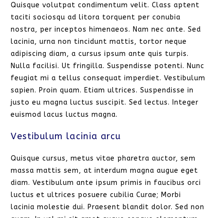
Quisque volutpat condimentum velit. Class aptent
taciti sociosqu ad litora torquent per conubia
nostra, per inceptos himenaeos. Nam nec ante. Sed
lacinia, urna non tincidunt mattis, tortor neque
adipiscing diam, a cursus ipsum ante quis turpis.
Nulla facilisi. Ut fringilla. Suspendisse potenti. Nunc
feugiat mi a tellus consequat imperdiet. Vestibulum
sapien. Proin quam. Etiam ultrices. Suspendisse in
justo eu magna luctus suscipit. Sed lectus. Integer
euismod lacus luctus magna.
Vestibulum lacinia arcu
Quisque cursus, metus vitae pharetra auctor, sem
massa mattis sem, at interdum magna augue eget
diam. Vestibulum ante ipsum primis in faucibus orci
luctus et ultrices posuere cubilia Curae; Morbi
lacinia molestie dui. Praesent blandit dolor. Sed non