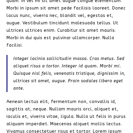
quam. In vel mi sit amet augue congue elementum.
Morbi in ipsum sit amet pede facilisis laoreet. Donec
lacus nunc, viverra nec, blandit vel, egestas et,
augue. Vestibulum tincidunt malesuada tellus. Ut
ultrices ultrices enim. Curabitur sit amet mauris.
Morbi in dui quis est pulvinar ullamcorper. Nulla
facilisi.
Integer lacinia sollicitudin massa. Cras metus. Sed
aliquet risus a tortor. Integer id quam. Morbi mi.
Quisque nisl felis, venenatis tristique, dignissim in,
ultrices sit amet, augue. Proin sodales libero eget
ante.
Aenean lectus elit, fermentum non, convallis id,
sagittis at, neque. Nullam mauris orci, aliquet et,
iaculis et, viverra vitae, ligula. Nulla ut felis in purus
aliquam imperdiet. Maecenas aliquet mollis lectus.
Vivamus consectetuer risus et tortor. Lorem ipsum